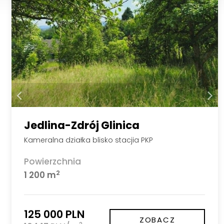
Jedlina-Zdrój Glinica
Kameralna działka blisko stacjia PKP
Powierzchnia
2
1 200 m
125 000 PLN
ZOBACZ