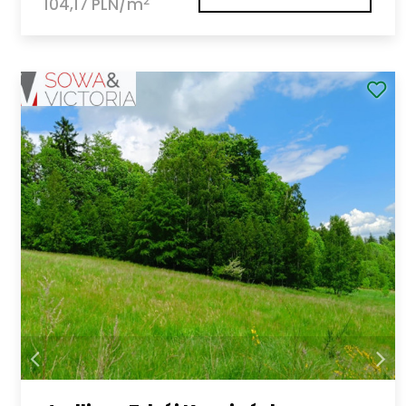
2
104,17 PLN/m