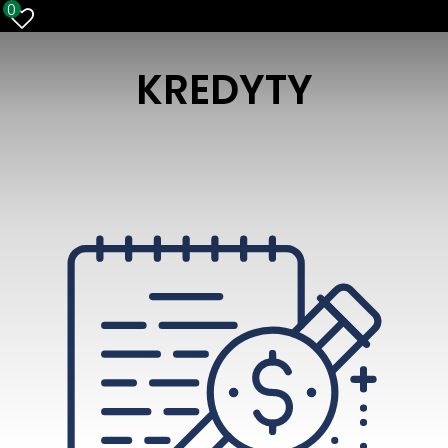
0
KREDYTY