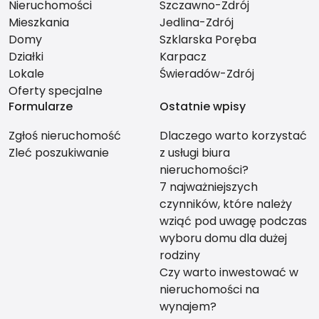
Nieruchomości
Szczawno-Zdrój
Mieszkania
Jedlina-Zdrój
Domy
Szklarska Poręba
Działki
Karpacz
Lokale
Świeradów-Zdrój
Oferty specjalne
Formularze
Ostatnie wpisy
Zgłoś nieruchomość
Dlaczego warto korzystać
Zleć poszukiwanie
z usługi biura
nieruchomości?
7 najważniejszych
czynników, które należy
wziąć pod uwagę podczas
wyboru domu dla dużej
rodziny
Czy warto inwestować w
nieruchomości na
wynajem?