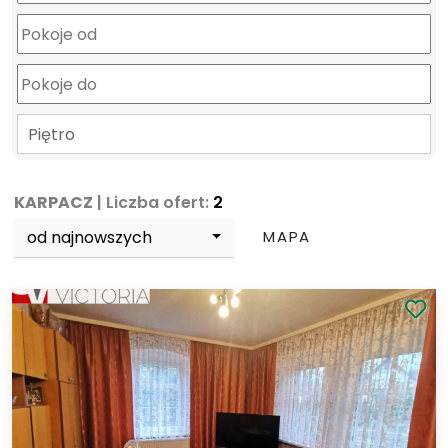
Piętro
KARPACZ
| Liczba ofert:
2
od najnowszych
MAPA