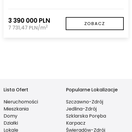
3 390 000 PLN
ZOBACZ
2
7 731,47 PLN/m
Lista Ofert
Popularne Lokalizacje
Nieruchomości
Szczawno-Zdrój
Mieszkania
Jedlina-Zdrój
Domy
Szklarska Poręba
Działki
Karpacz
Lokale
Świeradów-Zdrój