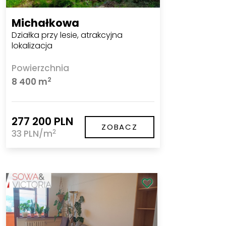
Michałkowa
Działka przy lesie, atrakcyjna
lokalizacja
Powierzchnia
2
8 400 m
277 200 PLN
ZOBACZ
2
33 PLN/m