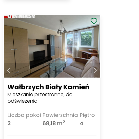
Wałbrzych Biały Kamień
Mieszkanie przestronne, do
odświeżenia
Liczba pokoi
Powierzchnia
Piętro
2
3
68,18 m
4