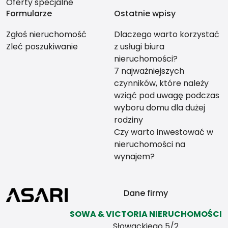
Oferty specjalne
Formularze
Ostatnie wpisy
Zgłoś nieruchomość
Dlaczego warto korzystać
Zleć poszukiwanie
z usługi biura
nieruchomości?
7 najważniejszych
czynników, które należy
wziąć pod uwagę podczas
wyboru domu dla dużej
rodziny
Czy warto inwestować w
nieruchomości na
wynajem?
Dane firmy
SOWA & VICTORIA NIERUCHOMOŚCI
Słowackiego 5/2