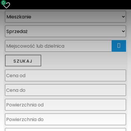
0
mapa