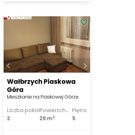
Wałbrzych Piaskowa
Góra
Mieszkanie na Piaskowej Górze
Liczba pokoi
Powierzchnia
Piętro
2
2
29 m
5