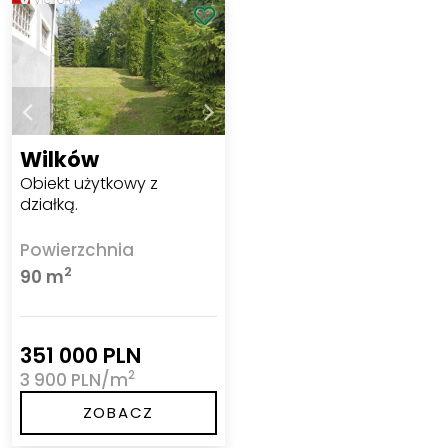
Wilków
Obiekt użytkowy z
działką.
Powierzchnia
2
90 m
351 000 PLN
2
3 900 PLN/m
ZOBACZ