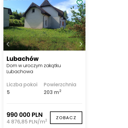
Lubachów
Dom w uroczym zakątku
Lubachowa
Liczba pokoi
Powierzchnia
2
5
203 m
990 000 PLN
ZOBACZ
2
4 876,85 PLN/m