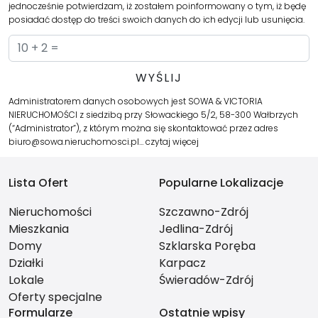
jednocześnie potwierdzam, iż zostałem poinformowany o tym, iż będę
posiadać dostęp do treści swoich danych do ich edycji lub usunięcia.
Administratorem danych osobowych jest SOWA & VICTORIA
NIERUCHOMOŚCI z siedzibą przy Słowackiego 5/2, 58-300 Wałbrzych
(“Administrator”), z którym można się skontaktować przez adres
biuro@sowa.nieruchomosci.pl…
czytaj więcej
Lista Ofert
Popularne Lokalizacje
Nieruchomości
Szczawno-Zdrój
Mieszkania
Jedlina-Zdrój
Domy
Szklarska Poręba
Działki
Karpacz
Lokale
Świeradów-Zdrój
Oferty specjalne
Formularze
Ostatnie wpisy