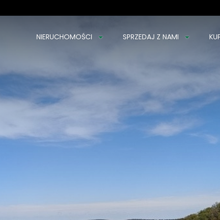
NIERUCHOMOŚCI
SPRZEDAJ Z NAMI
KU