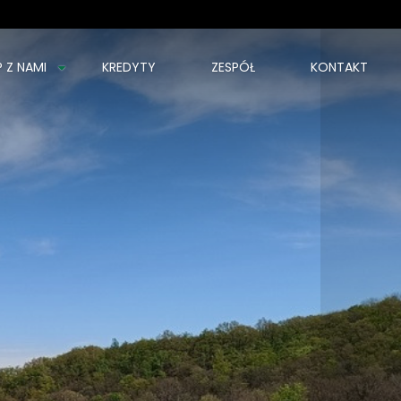
P Z NAMI
KREDYTY
ZESPÓŁ
KONTAKT