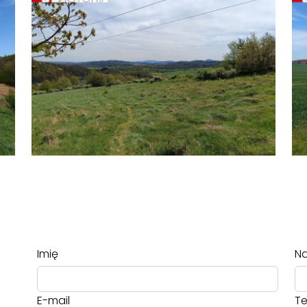
Imię
Na
E-mail
Te