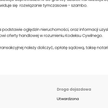
zewiduje się rozwiązanie tymczasowe - szambo.
a podstawie oględzin nieruchomości, oraz informacji uzy
anowi oferty handlowej w rozumieniu Kodeksu Cywilnego.
ansakcyjnej należy doliczyć, opłatę sądową, taksę notaria
Droga dojazdowa
Utwardzona