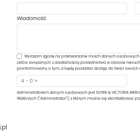
Wiadomość
Wyrażam zgodę na przetwarzanie moich danych osobowych 
celów związanych z działalnością pośrednictwa w obrocie nieruc
poinformowany o tym, iż będę posiadać dostęp do treści swoich d
Administratorem danych osobowych jest SOWA & VICTORIA NIERU
Wałbrzych (“Administrator”), z którym można się skontaktować 
.pl