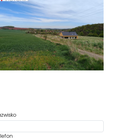
zwisko
lefon