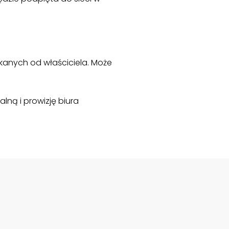
skanych od właściciela. Może
lną i prowizję biura