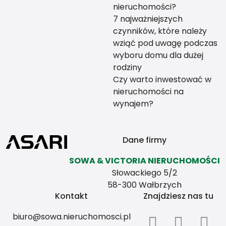
nieruchomości?
7 najważniejszych
czynników, które należy
wziąć pod uwagę podczas
wyboru domu dla dużej
rodziny
Czy warto inwestować w
nieruchomości na
wynajem?
Dane firmy
SOWA & VICTORIA NIERUCHOMOŚCI
Słowackiego 5/2
58-300 Wałbrzych
Kontakt
Znajdziesz nas tu
biuro@sowa.nieruchomosci.pl