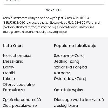
Administratorem danych osobowych jest SOWA & VICTORIA
NIERUCHOMOŚCI z siedzibą przy Słowackiego 5/2, 58-300 Wałbrzych
(“Administrator”), z którym można się skontaktować przez adres
biuro@sowa.nieruchomosci.pl…
czytaj więcej
Lista Ofert
Popularne Lokalizacje
Nieruchomości
Szczawno-Zdrój
Mieszkania
Jedlina-Zdrój
Domy
Szklarska Poręba
Działki
Karpacz
Lokale
Świeradów-Zdrój
Oferty specjalne
Formularze
Ostatnie wpisy
Zgłoś nieruchomość
Dlaczego warto korzystać
Zleć poszukiwanie
z usługi biura