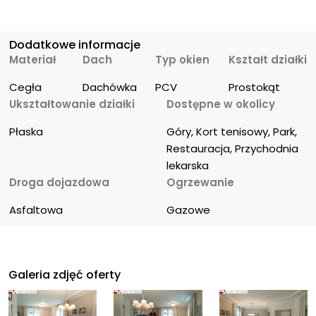
Dodatkowe informacje
Materiał
Dach
Typ okien
Kształt działki
Cegła
Dachówka
PCV
Prostokąt
Ukształtowanie działki
Dostępne w okolicy
Płaska
Góry, Kort tenisowy, Park, 
Restauracja, Przychodnia 
lekarska
Droga dojazdowa
Ogrzewanie
Asfaltowa
Gazowe
Galeria zdjęć oferty