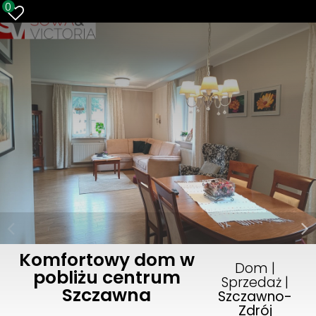
0
Komfortowy dom w
Dom |
pobliżu centrum
Sprzedaż |
Szczawna
Szczawno-
Zdrój