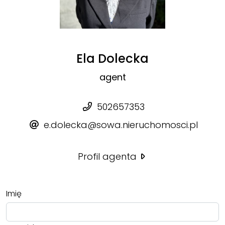
Ela Dolecka
agent
502657353
e.dolecka@sowa.nieruchomosci.pl
Profil agenta
Imię