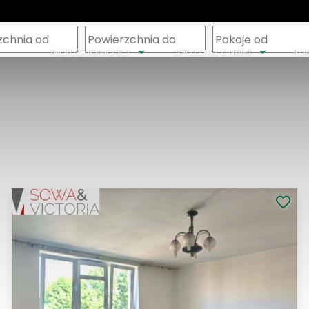
m
NIERUCHOMOŚCI
SPRZEDAJ Z NAMI
KU