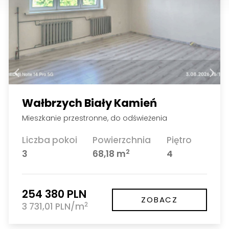
Wałbrzych Biały Kamień
Mieszkanie przestronne, do odświeżenia
Liczba pokoi
Powierzchnia
Piętro
2
3
68,18 m
4
254 380 PLN
ZOBACZ
2
3 731,01 PLN/m