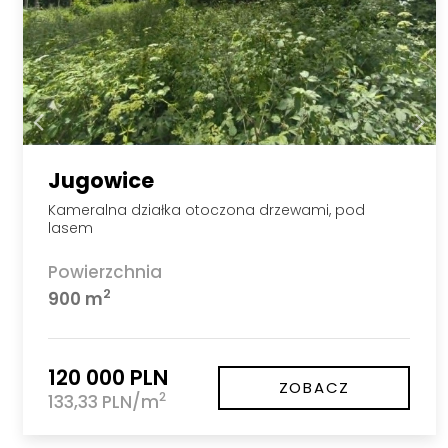
Jugowice
Kameralna działka otoczona drzewami, pod
lasem
Powierzchnia
2
900 m
120 000 PLN
ZOBACZ
2
133,33 PLN/m