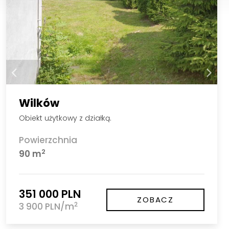
Wilków
Obiekt użytkowy z działką.
Powierzchnia
2
90 m
351 000 PLN
ZOBACZ
2
3 900 PLN/m