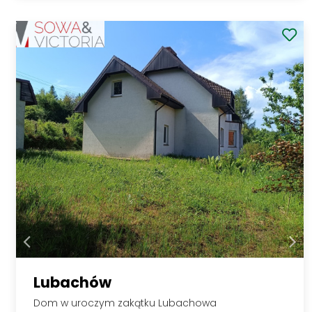
Lubachów
Dom w uroczym zakątku Lubachowa