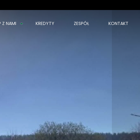
P Z NAMI
KREDYTY
ZESPÓŁ
KONTAKT