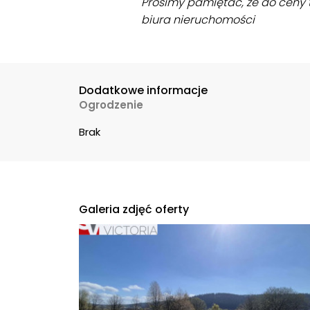
Prosimy pamiętać, że do ceny t
biura nieruchomości
Dodatkowe informacje
Ogrodzenie
Brak
Galeria zdjęć oferty