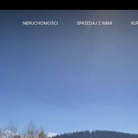
NIERUCHOMOŚCI
SPRZEDAJ Z NAMI
KU