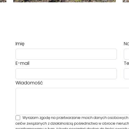
Imię
Na
E-mail
Te
Wiadomość
Wyrażam zgodę na przetwarzanie moich danych osobowych 
celów związanych z działalnością pośrednictwa w obrocie nieruc
poinformowany o tym, iż będę posiadać dostęp do treści swoich d