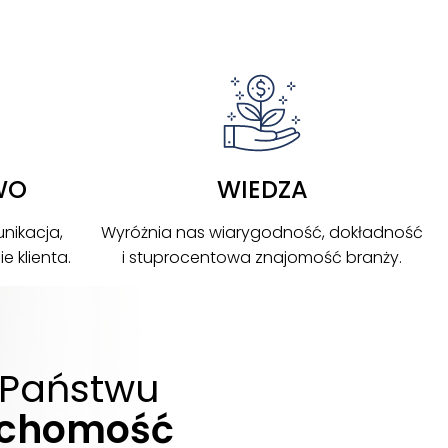
WO
WIEDZA
nikacja,
Wyróżnia nas wiarygodność, dokładność
 klienta.
i stuprocentowa znajomość branży.
Państwu
uchomość