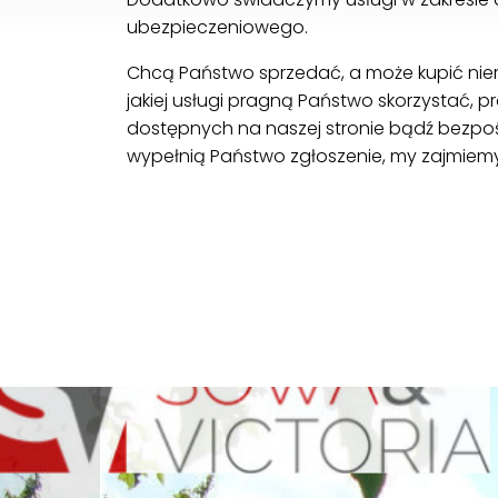
ubezpieczeniowego.
Chcą Państwo sprzedać, a może kupić nier
jakiej usługi pragną Państwo skorzystać, p
dostępnych na naszej stronie bądź bezpośr
wypełnią Państwo zgłoszenie, my zajmiemy 