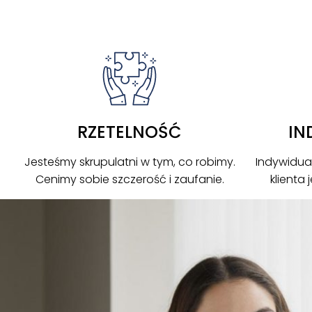
RZETELNOŚĆ
IN
Jesteśmy skrupulatni w tym, co robimy.
Indywidua
Cenimy sobie szczerość i zaufanie.
klienta