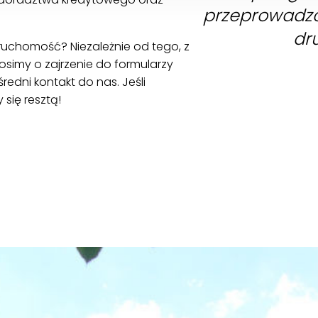
przeprowadzc
dru
uchomość? Niezależnie od tego, z
rosimy o zajrzenie do formularzy
edni kontakt do nas. Jeśli
się resztą!
ZOBACZ