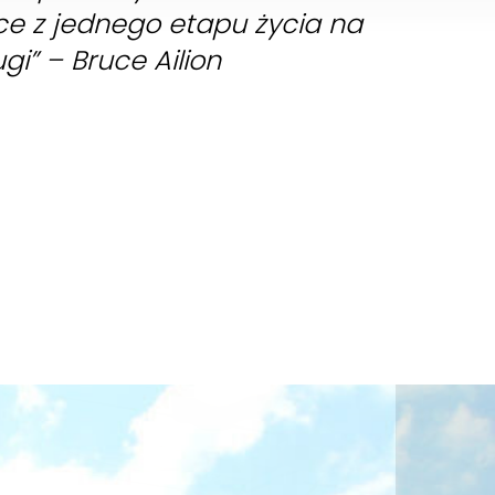
e z jednego etapu życia na
gi” – Bruce Ailion