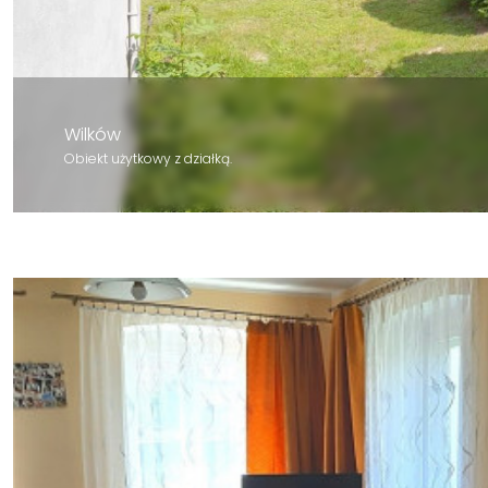
Wilków
Obiekt użytkowy z działką.