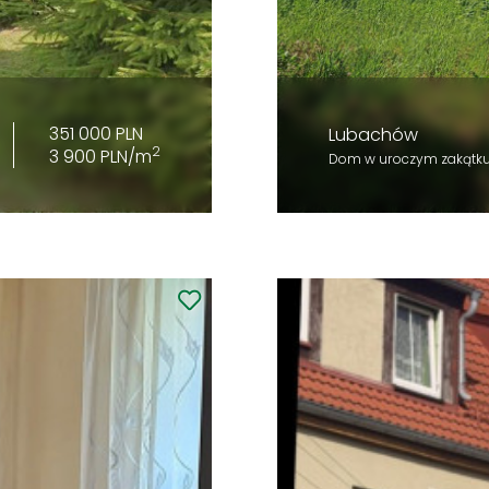
351 000 PLN
Lubachów
2
3 900 PLN/m
Dom w uroczym zakątk