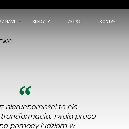
P Z NAMI
KREDYTY
ZESPÓŁ
KONTAKT
STWO
ż nieruchomości to nie
o transformacja. Twoja praca
 na pomocy ludziom w