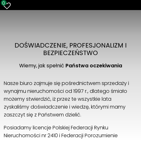
0
DOŚWIADCZENIE, PROFESJONALIZM I
BEZPIECZEŃSTWO
Wiemy, jak spełnić
Państwa oczekiwania
Nasze biuro zajmuje się pośrednictwem sprzedaży i
wynajmu nieruchomości od 1997 r., dlatego śmiało
możemy stwierdzić, iż przez te wszystkie lata
zyskaliśmy doświadczenie i wiedzę, którymi mamy
zaszczyt się z Państwem dzielić.
Posiadamy licencje Polskiej Federacji Rynku
Nieruchomości nr 2410 i Federacji Porozumienie