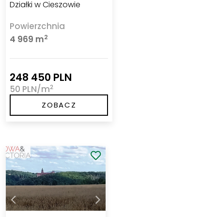
Działki w Cieszowie
Powierzchnia
2
4 969 m
248 450 PLN
2
50 PLN/m
ZOBACZ