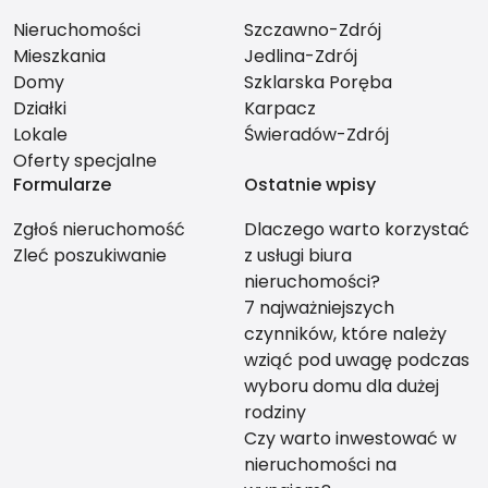
Nieruchomości
Szczawno-Zdrój
Mieszkania
Jedlina-Zdrój
Domy
Szklarska Poręba
Działki
Karpacz
Lokale
Świeradów-Zdrój
Oferty specjalne
Formularze
Ostatnie wpisy
Zgłoś nieruchomość
Dlaczego warto korzystać
Zleć poszukiwanie
z usługi biura
nieruchomości?
7 najważniejszych
czynników, które należy
wziąć pod uwagę podczas
wyboru domu dla dużej
rodziny
Czy warto inwestować w
nieruchomości na