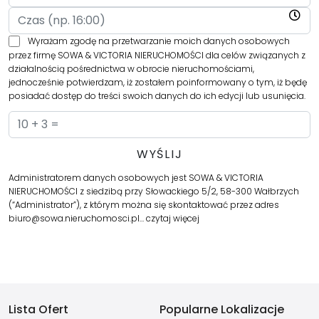
Wyrażam zgodę na przetwarzanie moich danych osobowych
przez firmę SOWA & VICTORIA NIERUCHOMOŚCI dla celów związanych z
działalnością pośrednictwa w obrocie nieruchomościami,
jednocześnie potwierdzam, iż zostałem poinformowany o tym, iż będę
posiadać dostęp do treści swoich danych do ich edycji lub usunięcia.
Administratorem danych osobowych jest SOWA & VICTORIA
NIERUCHOMOŚCI z siedzibą przy Słowackiego 5/2, 58-300 Wałbrzych
(“Administrator”), z którym można się skontaktować przez adres
biuro@sowa.nieruchomosci.pl…
czytaj więcej
Lista Ofert
Popularne Lokalizacje