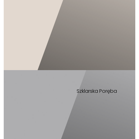
Szklarska Poręba