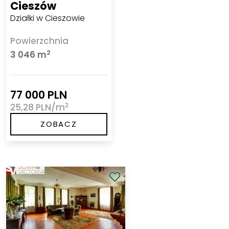
Cieszów
Działki w Cieszowie
Powierzchnia
2
3 046 m
77 000 PLN
2
25,28 PLN/m
ZOBACZ