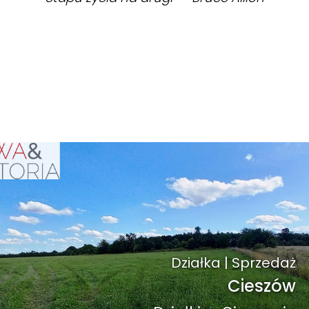
ZOBACZ
Działka | Sprzedaż
Działka | Sprzedaż
Cieszów
Cieszów