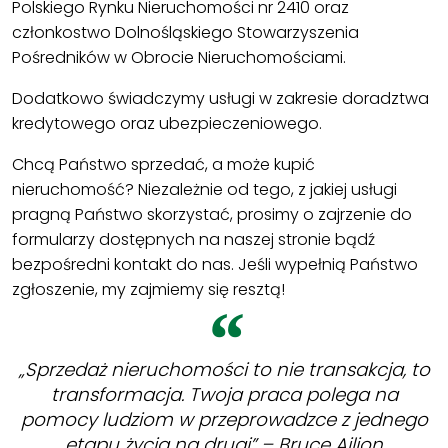
Polskiego Rynku Nieruchomości nr 2410 oraz
członkostwo Dolnośląskiego Stowarzyszenia
Pośredników w Obrocie Nieruchomościami.
Dodatkowo świadczymy usługi w zakresie doradztwa
kredytowego oraz ubezpieczeniowego.
Chcą Państwo sprzedać, a może kupić
nieruchomość? Niezależnie od tego, z jakiej usługi
pragną Państwo skorzystać, prosimy o zajrzenie do
formularzy dostępnych na naszej stronie bądź
bezpośredni kontakt do nas. Jeśli wypełnią Państwo
zgłoszenie, my zajmiemy się resztą!
„Sprzedaż nieruchomości to nie transakcja, to
transformacja. Twoja praca polega na
pomocy ludziom w przeprowadzce z jednego
etapu życia na drugi” – Bruce Ailion