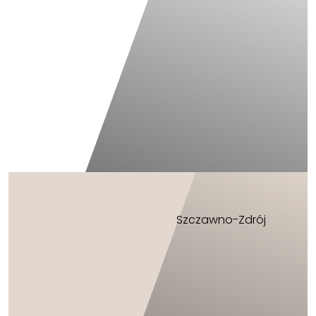
Szczawno-Zdrój