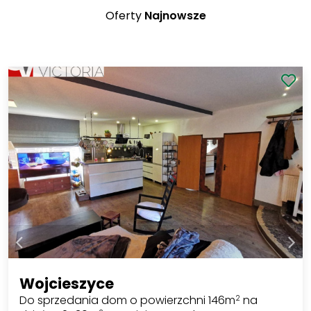
Oferty
Najnowsze
Wojcieszyce
Do sprzedania dom o powierzchni 146m
na
2