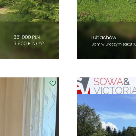
351 000 PLN
Lubachów
2
3 900 PLN/m
Dom w uroczym zakątk