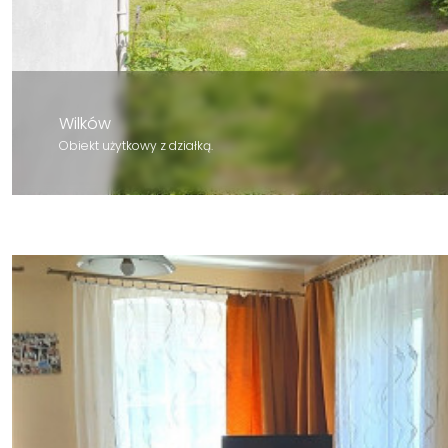
Wilków
Obiekt użytkowy z działką.