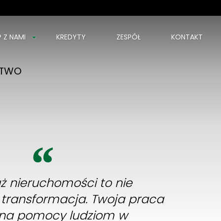
P Z NAMI
KREDYTY
ZESPÓŁ
KONTAKT
STWO
ż nieruchomości to nie
o transformacja. Twoja praca
 na pomocy ludziom w