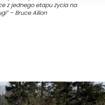
e z jednego etapu życia na
gi” – Bruce Ailion