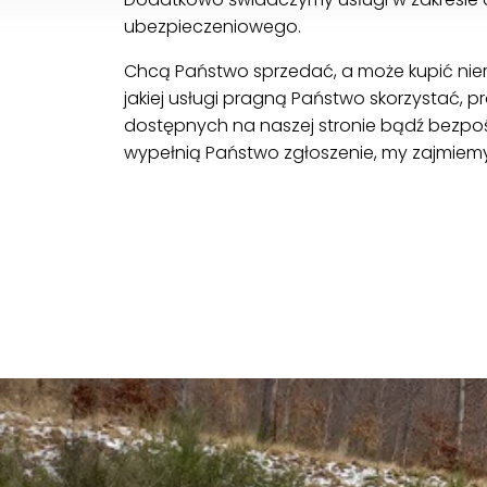
ubezpieczeniowego.
Chcą Państwo sprzedać, a może kupić nier
jakiej usługi pragną Państwo skorzystać, p
dostępnych na naszej stronie bądź bezpośr
wypełnią Państwo zgłoszenie, my zajmiemy 