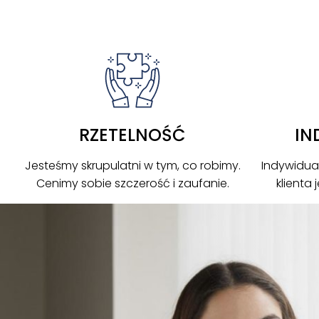
RZETELNOŚĆ
IN
Jesteśmy skrupulatni w tym, co robimy.
Indywidua
Cenimy sobie szczerość i zaufanie.
klienta