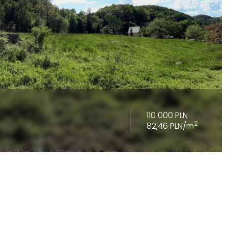
110 000 PLN
2
82,46 PLN/m