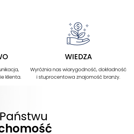
WO
WIEDZA
nikacja,
Wyróżnia nas wiarygodność, dokładność
 klienta.
i stuprocentowa znajomość branży.
Państwu
uchomość