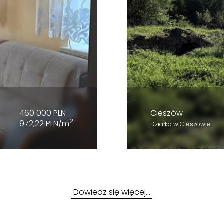
460 000 PLN
Cieszów
2
972,22 PLN/m
Działka w Cieszowie
Dowiedz się więcej…